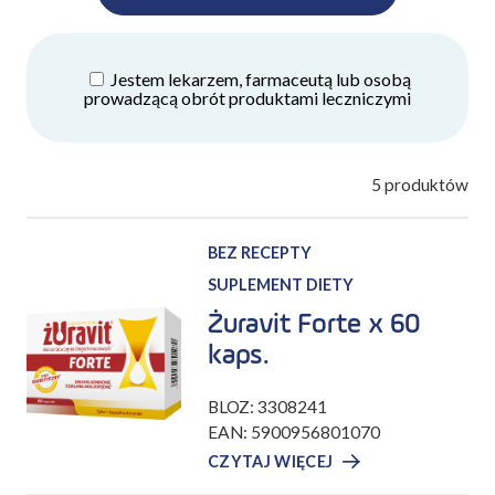
Jestem lekarzem, farmaceutą lub osobą
prowadzącą obrót produktami leczniczymi
5
produktów
BEZ RECEPTY
SUPLEMENT DIETY
Żuravit Forte x 60
kaps.
BLOZ: 3308241
EAN: 5900956801070
CZYTAJ WIĘCEJ