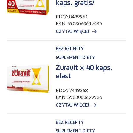
kaps. gratis/
BLOZ: 8499951
EAN: 5903060617445
CZYTAJ WIĘCEJ
BEZ RECEPTY
SUPLEMENT DIETY
Żuravit x 40 kaps.
elast
BLOZ: 7449363
EAN: 5903060629936
CZYTAJ WIĘCEJ
BEZ RECEPTY
SUPLEMENT DIETY