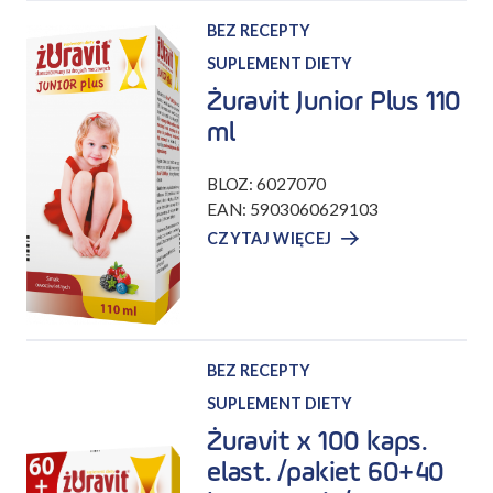
BEZ RECEPTY
SUPLEMENT DIETY
Żuravit Junior Plus 110
ml
BLOZ: 6027070
EAN: 5903060629103
CZYTAJ WIĘCEJ
BEZ RECEPTY
SUPLEMENT DIETY
Żuravit x 100 kaps.
elast. /pakiet 60+40