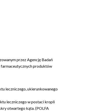
nizowanym przez Agencję Badań
i farmaceutycznych produktów
ktu leczniczego, ukierunkowanego
tu leczniczego w postaci kropli
kry otwartego kąta. (POLFA