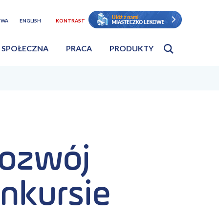
TWA
ENGLISH
KONTRAST
 SPOŁECZNA
PRACA
PRODUKTY
rozwój
nkursie