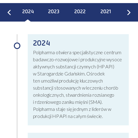
2024
2023
2022
2021
2020
2024
Polpharma otwiera specjalistyczne centrum
badawczo-rozwojowe i produkcyjne wysoce
aktywnych substancji czynnych (HP API)
w Starogardzie Gdańskim. Ośrodek
ten umożliwi produkcję kluczowych
substancji stosowanych w leczeniu chorób
onkologicznych, stwardnienia rozsianego
i rdzeniowego zaniku mięśni (SMA).
Polpharma staje się jednym z liderów w
produkcji HP API na całym świecie.