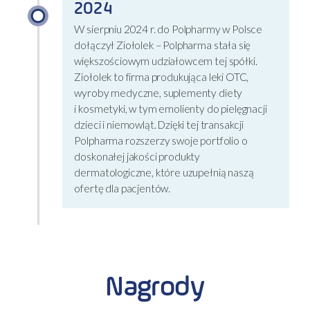
2024
W sierpniu 2024 r. do Polpharmy w Polsce
dołączył Ziołolek – Polpharma stała się
większościowym udziałowcem tej spółki.
Ziołolek to firma produkująca leki OTC,
wyroby medyczne, suplementy diety
i kosmetyki, w tym emolienty do pielęgnacji
dzieci i niemowląt. Dzięki tej transakcji
Polpharma rozszerzy swoje portfolio o
doskonałej jakości produkty
dermatologiczne, które uzupełnią naszą
ofertę dla pacjentów.
Nagrody