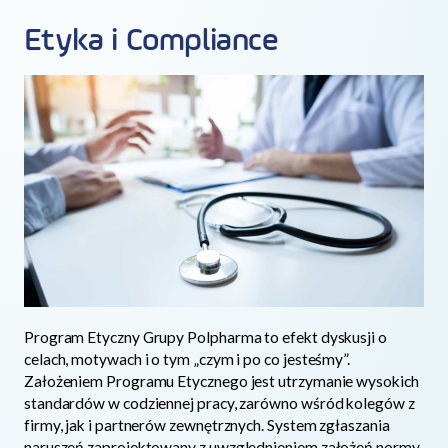
Etyka i Compliance
Program Etyczny Grupy Polpharma to efekt dyskusji o
celach, motywach i o tym „czym i po co jesteśmy”.
Założeniem Programu Etycznego jest utrzymanie wysokich
standardów w codziennej pracy, zarówno wśród kolegów z
firmy, jak i partnerów zewnętrznych. System zgłaszania
naruszeń zaprojektowany z uwzględnieniem założeń normy