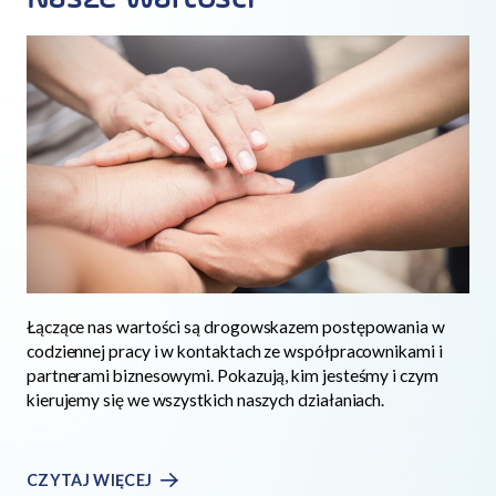
Łączące nas wartości są drogowskazem postępowania w
codziennej pracy i w kontaktach ze współpracownikami i
partnerami biznesowymi. Pokazują, kim jesteśmy i czym
kierujemy się we wszystkich naszych działaniach.
CZYTAJ WIĘCEJ