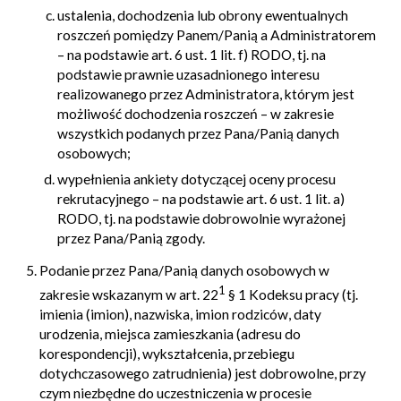
ustalenia, dochodzenia lub obrony ewentualnych
roszczeń pomiędzy Panem/Panią a Administratorem
– na podstawie art. 6 ust. 1 lit. f) RODO, tj. na
podstawie prawnie uzasadnionego interesu
realizowanego przez Administratora, którym jest
możliwość dochodzenia roszczeń – w zakresie
wszystkich podanych przez Pana/Panią danych
osobowych;
wypełnienia ankiety dotyczącej oceny procesu
rekrutacyjnego – na podstawie art. 6 ust. 1 lit. a)
RODO, tj. na podstawie dobrowolnie wyrażonej
przez Pana/Panią zgody.
Podanie przez Pana/Panią danych osobowych w
1
zakresie wskazanym w art. 22
§ 1 Kodeksu pracy (tj.
imienia (imion), nazwiska, imion rodziców, daty
urodzenia, miejsca zamieszkania (adresu do
korespondencji), wykształcenia, przebiegu
dotychczasowego zatrudnienia) jest dobrowolne, przy
czym niezbędne do uczestniczenia w procesie