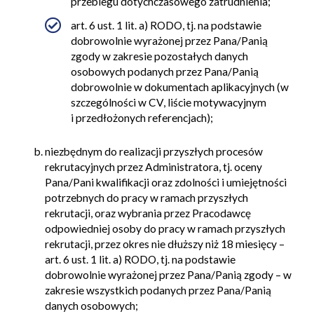
przebiegu dotychczasowego zatrudnienia;
art. 6 ust. 1 lit. a) RODO, tj. na podstawie
dobrowolnie wyrażonej przez Pana/Panią
zgody w zakresie pozostałych danych
osobowych podanych przez Pana/Panią
dobrowolnie w dokumentach aplikacyjnych (w
szczególności w CV, liście motywacyjnym
i przedłożonych referencjach);
niezbędnym do realizacji przyszłych procesów
rekrutacyjnych przez Administratora, tj. oceny
Pana/Pani kwalifikacji oraz zdolności i umiejętności
potrzebnych do pracy w ramach przyszłych
rekrutacji, oraz wybrania przez Pracodawcę
odpowiedniej osoby do pracy w ramach przyszłych
rekrutacji, przez okres nie dłuższy niż 18 miesięcy –
art. 6 ust. 1 lit. a) RODO, tj. na podstawie
dobrowolnie wyrażonej przez Pana/Panią zgody – w
zakresie wszystkich podanych przez Pana/Panią
danych osobowych;