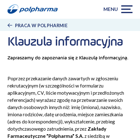
MENU
PRACA W POLPHARMIE
Klauzula informacyjna
Zapraszamy do zapoznania się z Klauzulą Informacyjną.
Poprzez przekazanie danych zawartych w zgłoszeniu
rekrutacyjnym (w szczególności w formularzu
aplikacyjnym, CV, liście motywacyjnym i przedłożonych
referencjach) wyrażasz zgodę na przetwarzanie swoich
danych osobowych innych niż: imię (imiona), nazwisko,
imiona rodziców, datę urodzenia, miejsce zamieszkania
(adres do korespondencji), wykształcenie, przebieg
dotychczasowego zatrudnienia, przez
Zakłady
Farmaceutyczne ”Polpharma” S.A.
z siedzibą w