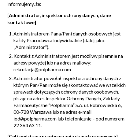
informujemy, że:
[Administrator, inspektor ochrony danych, dane
kontaktowe]
Administratorem Pana/Pani danych osobowych jest
każdy Pracodawca indywidualnie (dalej jako:
„Administrator”).
Kontakt z Administratorem jest możliwy pisemnie na
adresy powyżej lub na adres mailowy:
rekrutacja@polpharma.com
Administrator powołał inspektora ochrony danych z
którym Pan/Pani może się skontaktować we wszelkich
sprawach dotyczących ochrony danych osobowych,
pisząc na adres Inspektor Ochrony Danych, Zakłady
Farmaceutyczne ”Polpharma” S.A. ul. Bobrowiecka 6,
00-728 Warszawa lub na adres e-mail
iod@polpharma.com lub telefonicznie – pod numerem
22 364 63 11.
[Cel i podstawa przetwarzania danych osobowych]