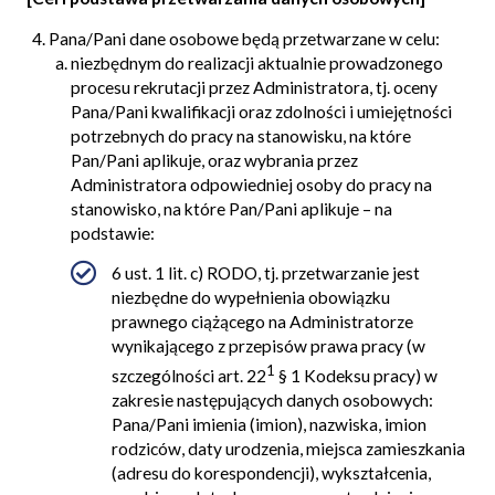
Pana/Pani dane osobowe będą przetwarzane w celu:
niezbędnym do realizacji aktualnie prowadzonego
procesu rekrutacji przez Administratora, tj. oceny
Pana/Pani kwalifikacji oraz zdolności i umiejętności
potrzebnych do pracy na stanowisku, na które
Pan/Pani aplikuje, oraz wybrania przez
Administratora odpowiedniej osoby do pracy na
stanowisko, na które Pan/Pani aplikuje – na
podstawie:
6 ust. 1 lit. c) RODO, tj. przetwarzanie jest
niezbędne do wypełnienia obowiązku
prawnego ciążącego na Administratorze
wynikającego z przepisów prawa pracy (w
1
szczególności art. 22
§ 1 Kodeksu pracy) w
zakresie następujących danych osobowych:
Pana/Pani imienia (imion), nazwiska, imion
rodziców, daty urodzenia, miejsca zamieszkania
(adresu do korespondencji), wykształcenia,