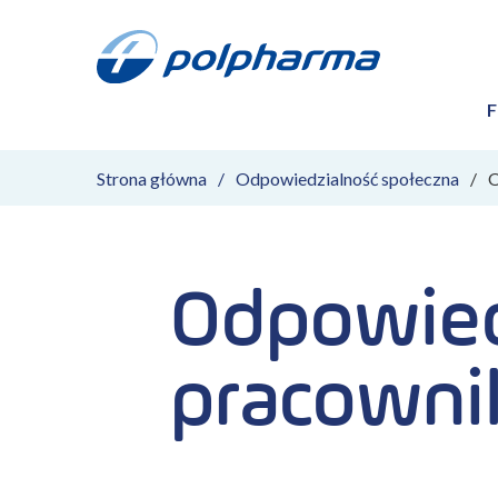
F
Strona główna
Odpowiedzialność społeczna
O
Odpowied
pracown