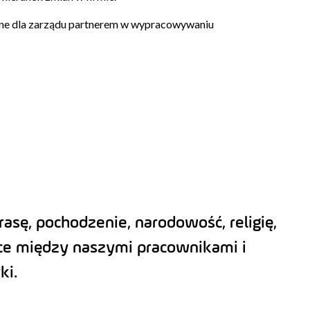
ne dla zarządu partnerem w wypracowywaniu
asę, pochodzenie, narodowość, religię,
ice między naszymi pracownikami i
ki.