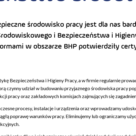
zpieczne środowisko pracy jest dla nas ba
rodowiskowego i Bezpieczeństwa i Higieny
rmami w obszarze BHP potwierdziły certyf
tykę Bezpieczeństwa i Higieny Pracy, a w firmie regularnie prow
rą czynny udział w budowaniu przyjaznego środowiska pracy po
kcji pracy oraz zakładowych komisjach zajmujących się zagadnie
esne procesy, instalacje i urządzenia oraz wprowadzamy udoskon
ągłą poprawę warunków pracy. Eliminujemy lub ograniczamy użyc
kcyjnych.