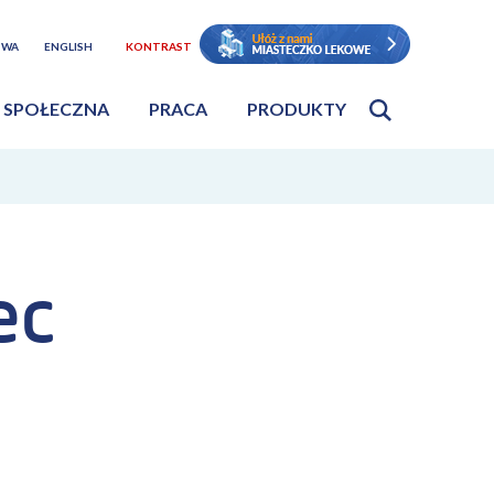
TWA
ENGLISH
KONTRAST
 SPOŁECZNA
PRACA
PRODUKTY
ec