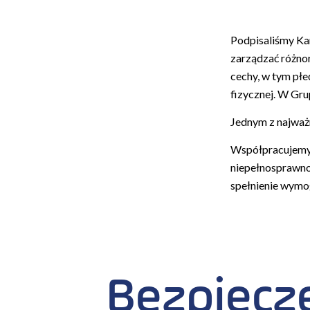
Podpisaliśmy Kar
zarządzać różnor
cechy, w tym płe
fizycznej. W Gr
Jednym z najważ
Współpracujemy 
niepełnosprawnoś
spełnienie wymo
Bezpiecz