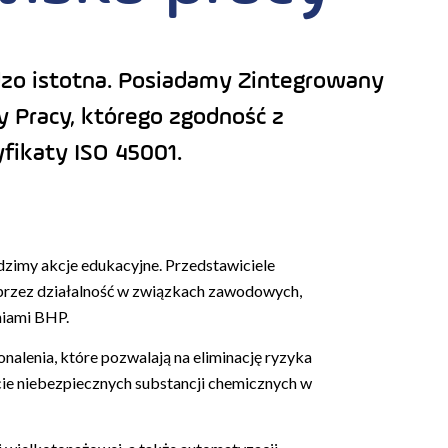
rdzo istotna. Posiadamy Zintegrowany
 Pracy, którego zgodność z
ikaty ISO 45001.
adzimy akcje edukacyjne. Przedstawiciele
przez działalność w związkach zawodowych,
niami BHP.
alenia, które pozwalają na eliminację ryzyka
ie niebezpiecznych substancji chemicznych w