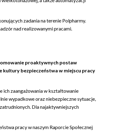
i wielkotonażowej, a także automatyzacji
nujących zadania na terenie Polpharmy.
adzór nad realizowanymi pracami.
promowanie proaktywnych postaw
 kultury bezpieczeństwa w miejscu pracy
e ich zaangażowania w kształtowanie
lnie wypadkowe oraz niebezpieczne sytuacje,
zatrudnionych. Dla najaktywniejszych
eństwa pracy w naszym Raporcie Społecznej