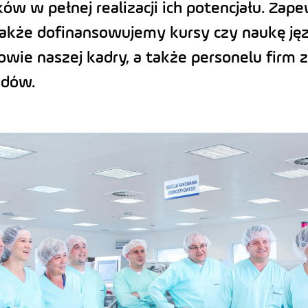
w w pełnej realizacji ich potencjału. Za
 także dofinansowujemy kursy czy naukę 
owie naszej kadry, a także personelu firm
adów.