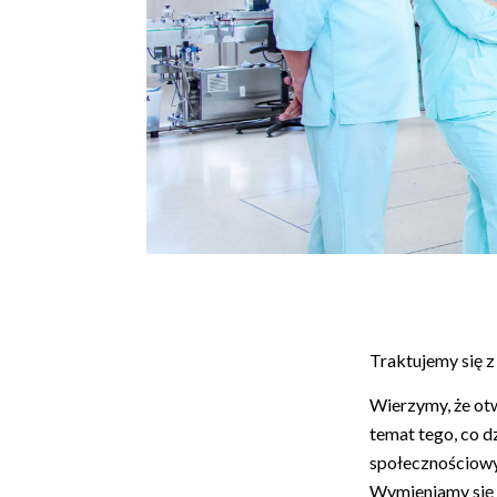
Traktujemy się z
Wierzymy, że otw
temat tego, co d
społecznościowy
Wymieniamy się p