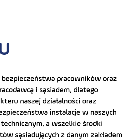
u
a bezpieczeństwa pracowników oraz
racodawcą i sąsiadem, dlatego
teru naszej działalności oraz
ezpieczeństwa instalacje w naszych
echnicznym, a wszelkie środki
ntów sąsiadujących z danym zakładem