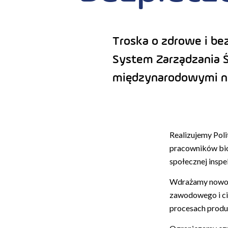
Troska o zdrowe i be
System Zarządzania Ś
międzynarodowymi no
Realizujemy Poli
pracowników bio
społecznej inspe
Wdrażamy nowocz
zawodowego i ci
procesach produ