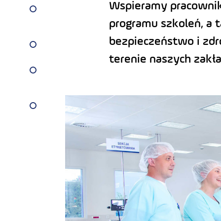
Wspieramy pracownikó
programu szkoleń, a
bezpieczeństwo i zdr
terenie naszych zakł