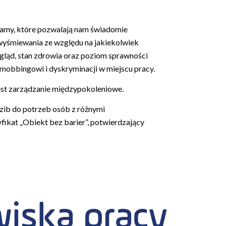
gramy, które pozwalają nam świadomie
 wyśmiewania ze względu na jakiekolwiek
wygląd, stan zdrowia oraz poziom sprawności
mobbingowi i dyskryminacji w miejscu pracy.
est zarządzanie międzypokoleniowe.
zib do potrzeb osób z różnymi
fikat „Obiekt bez barier”, potwierdzający
iska pracy