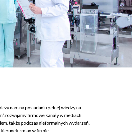
ależy nam na posiadaniu pełnej wiedzy na
um”, rozwijamy firmowe kanały w mediach
dem, także podczas nieformalnych wydarzeń.
kierunek zmian w firmie.