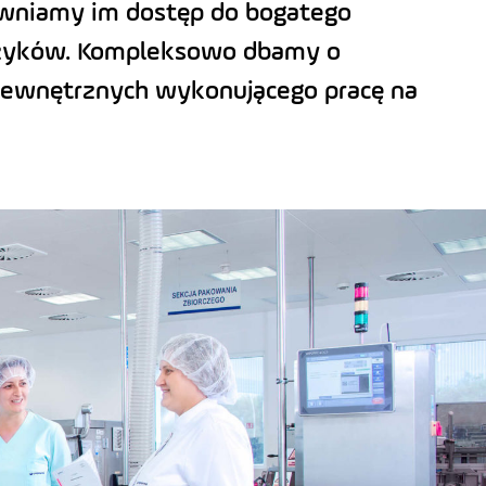
pewniamy im dostęp do bogatego
języków. Kompleksowo dbamy o
 zewnętrznych wykonującego pracę na