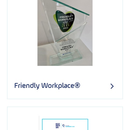
Friendly Workplace®
FRIENDLY
WORKPLACE®