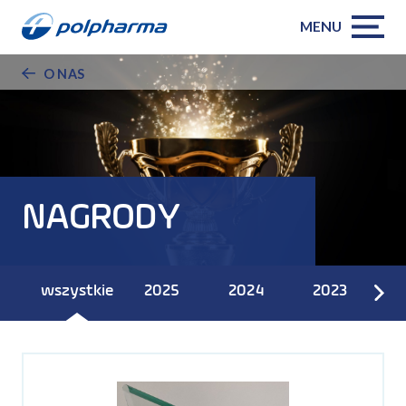
MENU
O NAS
NAGRODY
wszystkie
2025
2024
2023
2