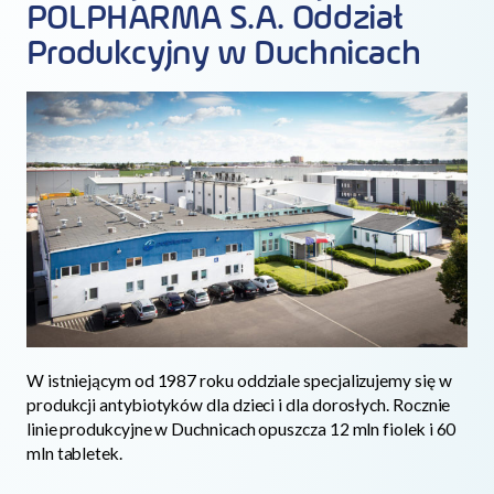
POLPHARMA S.A. Oddział
Produkcyjny w Duchnicach
W istniejącym od 1987 roku oddziale specjalizujemy się w
produkcji antybiotyków dla dzieci i dla dorosłych. Rocznie
linie produkcyjne w Duchnicach opuszcza 12 mln fiolek i 60
mln tabletek.