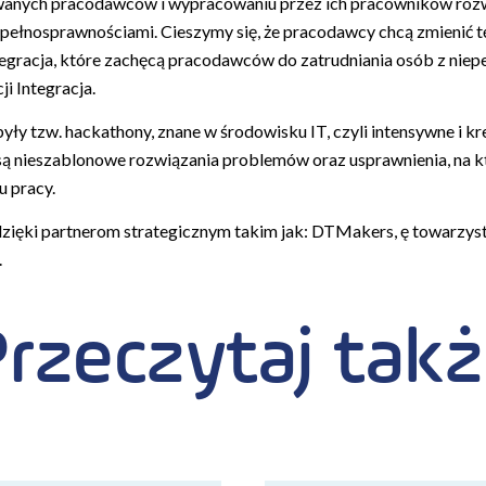
anych pracodawców i wypracowaniu przez ich pracowników rozw
iepełnosprawnościami. Cieszymy się, że pracodawcy chcą zmienić 
tegracja, które zachęcą pracodawców do zatrudniania osób z nie
i Integracja.
były tzw. hackathony, znane w środowisku IT, czyli intensywne i 
 nieszablonowe rozwiązania problemów oraz usprawnienia, na któ
u pracy.
zięki partnerom strategicznym takim jak: DTMakers, ę towarzys
.
rzeczytaj tak