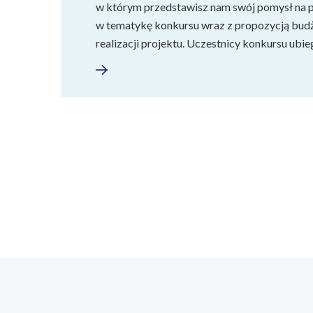
w którym przedstawisz nam swój pomysł na pr
w tematykę konkursu wraz z propozycją bu
realizacji projektu. Uczestnicy konkursu ubi