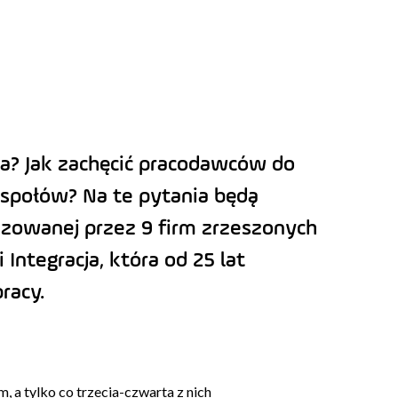
a? Jak zachęcić pracodawców do
espołów? Na te pytania będą
izowanej przez 9 firm zrzeszonych
Integracja, która od 25 lat
racy.
, a tylko co trzecia-czwarta z nich