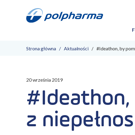
F
Strona główna
Aktualności
#Ideathon, by pom
20 września 2019
#Ideathon,
z niepełno