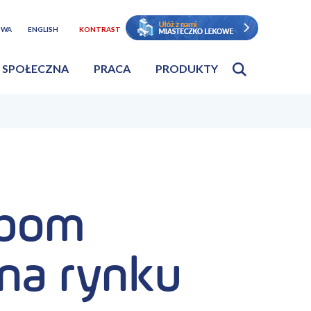
TWA
ENGLISH
KONTRAST
 SPOŁECZNA
PRACA
PRODUKTY
obom
na rynku