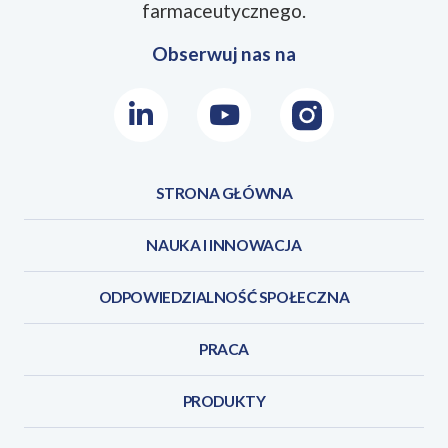
JEZYKI
farmaceutycznego.
Obserwuj nas na
LinkedIn
Youtube
Instagram
STRONA GŁÓWNA
NAUKA I INNOWACJA
ODPOWIEDZIALNOŚĆ SPOŁECZNA
PRACA
PRODUKTY