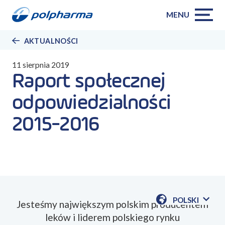
MENU
AKTUALNOŚCI
11 sierpnia 2019
Raport społecznej
odpowiedzialności
2015-2016
POLSKI
Jesteśmy największym polskim producentem
POKAŻ
leków i liderem polskiego rynku
DOSTĘPN