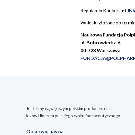
Regulamin Konkursu:
LIN
Wnioski złożone po termin
Naukowa Fundacja Pol
ul. Bobrowiecka 6,
00-728 Warszawa
FUNDACJA@POLPHAR
Jesteśmy największym polskim producentem
leków i liderem polskiego rynku farmaceutycznego.
Obserwuj nas na