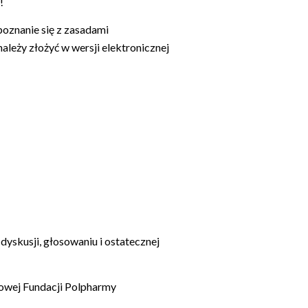
!
oznanie się z zasadami
ależy złożyć w wersji elektronicznej
yskusji, głosowaniu i ostatecznej
kowej Fundacji Polpharmy