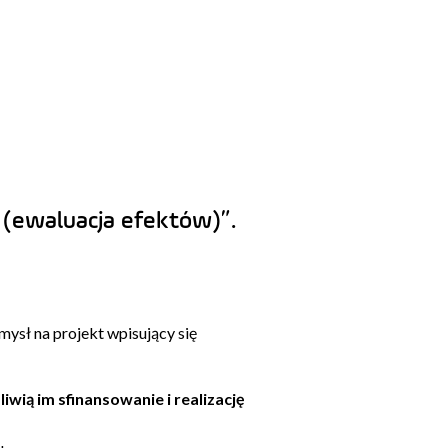
(ewaluacja efektów)”.
ysł na projekt wpisujący się
wią im sfinansowanie i realizację