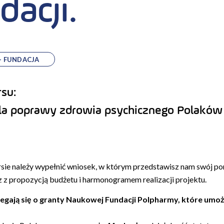
dacji.
- FUNDACJA
su:
la poprawy zdrowia psychicznego Polaków 
sie należy wypełnić wniosek, w którym przedstawisz nam swój pom
 z propozycją budżetu i harmonogramem realizacji projektu.
gają się o granty Naukowej Fundacji Polpharmy, które umożli