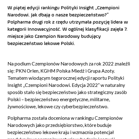
W piątej edycji rankingu Polityki Insight „Czempioni
Narodowi. Jak dbają o nasze bezpieczeństwo?”
Polpharma drugi rok z rzędu utrzymała pozycję lidera w
kategorii Innowacyjność. W ogólnej klasyfikacji zajęła 7.
miejsce jako Czempion Narodowy budujący
bezpieczeństwo lekowe Polski.
Na podium Czempionów Narodowych za rok 2022 znaleźli
się: PKN Orlen, KGHM Polska Miedź i Grupa Azoty.
Tematem wiodącym tegorocznej edycji raportu Polityki
Insight „Czempioni Narodowi. Edycja 2022” w naturalny
sposób stało się bezpieczeństwo jako strategiczny zasób
Polski – bezpieczeństwo energetyczne, militarne,
żywnościowe, lekowe czy cyberbezpieczeństwo.
Polpharma została doceniona w rankingu Czempionów
Narodowych jako przedsiębiorstwo, które buduje
bezpieczeństwo lekowe kraju i wzmacnia potencjał