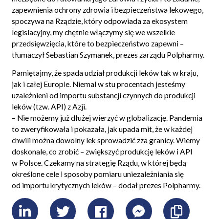
zapewnienia ochrony zdrowia i bezpieczeństwa lekowego,
spoczywa na Rządzie, który odpowiada za ekosystem
legislacyjny, my chętnie włączymy się we wszelkie
przedsięwzięcia, które to bezpieczeństwo zapewni
–
tłumaczył Sebastian Szymanek, prezes zarządu Polpharmy.
Pamiętajmy, że spada udział produkcji leków tak w kraju,
jak i całej Europie. Niemal w stu procentach jesteśmy
uzależnieni od importu substancji czynnych do produkcji
leków (tzw. API) z Azji.
– Nie możemy już dłużej wierzyć w globalizację. Pandemia
to zweryfikowała i pokazała, jak upada mit, że w każdej
chwili można dowolny lek sprowadzić zza granicy. Wiemy
doskonale, co zrobić – zwiększyć produkcję leków i API
w Polsce. Czekamy na strategię Rządu, w której będą
określone cele i sposoby pomiaru uniezależniania się
od importu krytycznych leków
– dodał prezes Polpharmy.