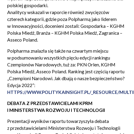
polskiej gospodarki.
Analitycy wskazali w raporcie również zwycięzców
czterech kategorii, gdzie poza Polpharmą jako liderem
w Innowacyjności, docenieni zostali: Gospodarka – KGHM
Polska Miedź, Branża – KGHM Polska Miedź, Zagranica –
Asseco Poland.
Polpharma znalazła się także na czwartym miejscu
w podsumowaniu wszystkich pięciu edycji rankingu
Czempionów Narodowych, tuż za: PKN Orlen, KGHM
Polska Miedź, Asseco Poland. Ranking jest częścią raportu
„Czempioni Narodowi. Jak dbają o nasze bezpieczeństwo?
Edycja 2022”:
HTTPS://WWW.POLITYKAINSIGHT.PL/_RESOURCE/MULT
DEBATA Z PRZEDSTAWICIELAMI KPRM
I MINISTERSTWA ROZWOJU I TECHNOLOGII
Prezentacji wyników raportu towarzyszyła debata
z przedstawicielami Ministerstwa Rozwoju i Technologii