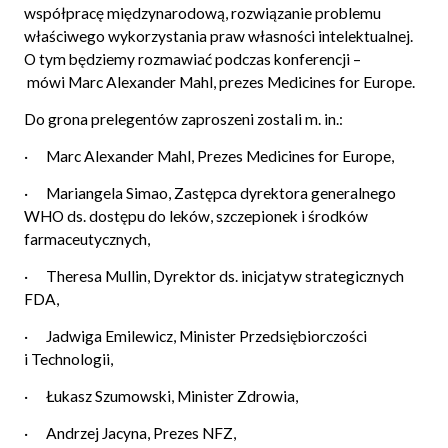
współpracę międzynarodową, rozwiązanie problemu
właściwego wykorzystania praw własności intelektualnej.
O tym będziemy rozmawiać podczas konferencji –
mówi Marc Alexander Mahl, prezes Medicines for Europe.
Do grona prelegentów zaproszeni zostali m. in.:
· Marc Alexander Mahl, Prezes Medicines for Europe,
· Mariangela Simao, Zastępca dyrektora generalnego
WHO ds. dostępu do leków, szczepionek i środków
farmaceutycznych,
· Theresa Mullin, Dyrektor ds. inicjatyw strategicznych
FDA,
· Jadwiga Emilewicz, Minister Przedsiębiorczości
i Technologii,
· Łukasz Szumowski, Minister Zdrowia,
· Andrzej Jacyna, Prezes NFZ,