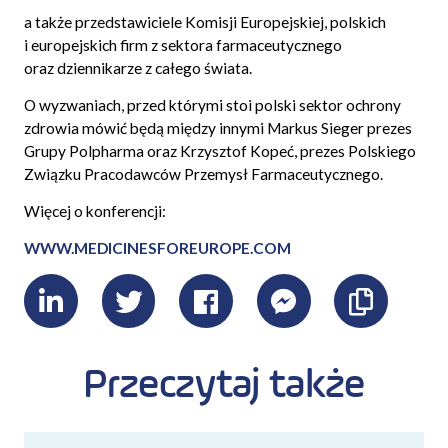
a także przedstawiciele Komisji Europejskiej, polskich
i europejskich firm z sektora farmaceutycznego
oraz dziennikarze z całego świata.
O wyzwaniach, przed którymi stoi polski sektor ochrony
zdrowia mówić będą między innymi Markus Sieger prezes
Grupy Polpharma oraz Krzysztof Kopeć, prezes Polskiego
Związku Pracodawców Przemysł Farmaceutycznego.
Więcej o konferencji:
WWW.MEDICINESFOREUROPE.COM
LinkedIn
Twitter
Facebook
Messenger
Skopiu
link
Przeczytaj także