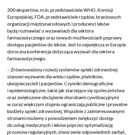
300 ekspertów, m.in. przedstawiciele WHO, Komisji
Europejskiej, FDA, przedstawiciele rządów, branżowych
organizacji międzynarodowych i producenci leków
będą rozmawiać o wyzwaniach dla sektora
farmaceutycznego oraz nowych możliwościach poprawy
dostępu pacjentów do leków. Jest to największa w Europie
doroczna konferencja dotycząca wyzwań dla sektora
farmaceutycznego.
– Zrównoważony rozwój systemów opieki zdrowotnej
stanowi wyzwanie dla wielu rządów, płatników,
ubezpieczycieli i pacjentów. Czynniki demograficzne
i epidemiologiczne, takie jak starzejące się społeczeństwa
oraz zwiększone obciążenie chorobami cywilizacyjnymi
w coraz większym stopniu ograniczają publiczne i prywatne
budżety opieki zdrowotnej. Wspólnie z zainteresowanymi
stronami możemy z powodzeniem zwiększyć dostęp
do usług medycznych i leków poprzez optymalizację
procesów regulacyjnych, stworzenie odpowiednich zachęt,