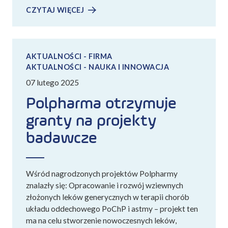
CZYTAJ WIĘCEJ
AKTUALNOŚCI - FIRMA
AKTUALNOŚCI - NAUKA I INNOWACJA
07 lutego 2025
Polpharma otrzymuje
granty na projekty
badawcze
Wśród nagrodzonych projektów Polpharmy
znalazły się: Opracowanie i rozwój wziewnych
złożonych leków generycznych w terapii chorób
układu oddechowego PoChP i astmy – projekt ten
ma na celu stworzenie nowoczesnych leków,