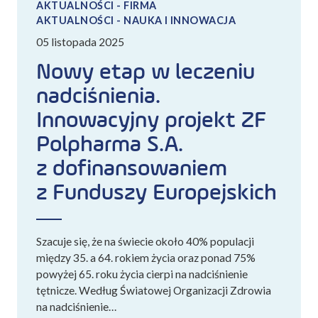
AKTUALNOŚCI - FIRMA
AKTUALNOŚCI - NAUKA I INNOWACJA
05 listopada 2025
Nowy etap w leczeniu
nadciśnienia.
Innowacyjny projekt ZF
Polpharma S.A.
z dofinansowaniem
z Funduszy Europejskich
Szacuje się, że na świecie około 40% populacji
między 35. a 64. rokiem życia oraz ponad 75%
powyżej 65. roku życia cierpi na nadciśnienie
tętnicze. Według Światowej Organizacji Zdrowia
na nadciśnienie…