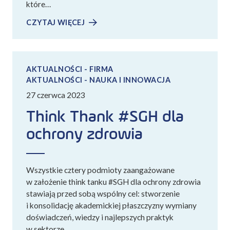
które…
CZYTAJ WIĘCEJ
AKTUALNOŚCI - FIRMA
AKTUALNOŚCI - NAUKA I INNOWACJA
27 czerwca 2023
Think Thank #SGH dla
ochrony zdrowia
Wszystkie cztery podmioty zaangażowane
w założenie think tanku #SGH dla ochrony zdrowia
stawiają przed sobą wspólny cel: stworzenie
i konsolidację akademickiej płaszczyzny wymiany
doświadczeń, wiedzy i najlepszych praktyk
w sektorze…