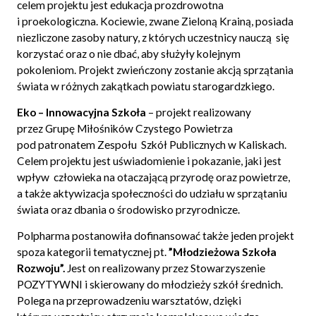
celem projektu jest edukacja prozdrowotna
i proekologiczna. Kociewie, zwane Zieloną Krainą, posiada
niezliczone zasoby natury, z których uczestnicy nauczą się
korzystać oraz o nie dbać, aby służyły kolejnym
pokoleniom. Projekt zwieńczony zostanie akcją sprzątania
świata w różnych zakątkach powiatu starogardzkiego.
Eko – Innowacyjna Szkoła
– projekt realizowany
przez Grupę Miłośników Czystego Powietrza
pod patronatem Zespołu Szkół Publicznych w Kaliskach.
Celem projektu jest uświadomienie i pokazanie, jaki jest
wpływ człowieka na otaczającą przyrodę oraz powietrze,
a także aktywizacja społeczności do udziału w sprzątaniu
świata oraz dbania o środowisko przyrodnicze.
Polpharma postanowiła dofinansować także jeden projekt
spoza kategorii tematycznej pt.
”Młodzieżowa Szkoła
Rozwoju”.
Jest on realizowany przez Stowarzyszenie
POZYTYWNI i skierowany do młodzieży szkół średnich.
Polega na przeprowadzeniu warsztatów, dzięki