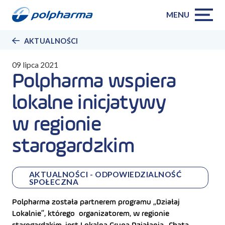
MENU
AKTUALNOŚCI
09 lipca 2021
Polpharma wspiera
lokalne inicjatywy
w regionie
starogardzkim
AKTUALNOŚCI - ODPOWIEDZIALNOŚĆ
SPOŁECZNA
Polpharma została partnerem programu „Działaj
Lokalnie”, którego organizatorem, w regionie