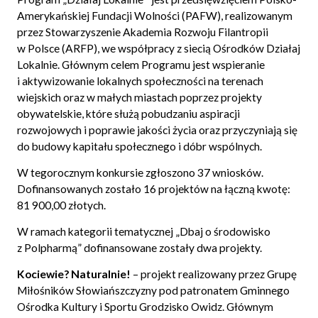
Amerykańskiej Fundacji Wolności (PAFW), realizowanym
przez Stowarzyszenie Akademia Rozwoju Filantropii
w Polsce (ARFP), we współpracy z siecią Ośrodków Działaj
Lokalnie. Głównym celem Programu jest wspieranie
i aktywizowanie lokalnych społeczności na terenach
wiejskich oraz w małych miastach poprzez projekty
obywatelskie, które służą pobudzaniu aspiracji
rozwojowych i poprawie jakości życia oraz przyczyniają się
do budowy kapitału społecznego i dóbr wspólnych.
W tegorocznym konkursie zgłoszono 37 wniosków.
Dofinansowanych zostało 16 projektów na łączną kwotę:
81 900,00 złotych.
W ramach kategorii tematycznej „Dbaj o środowisko
z Polpharmą” dofinansowane zostały dwa projekty.
Kociewie? Naturalnie!
– projekt realizowany przez Grupę
Miłośników Słowiańszczyzny pod patronatem Gminnego
Ośrodka Kultury i Sportu Grodzisko Owidz. Głównym