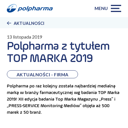
MENU
AKTUALNOŚCI
13 listopada 2019
Polpharma z tytułem
TOP MARKA 2019
AKTUALNOŚCI - FIRMA
Polpharma po raz kolejny została najbardziej medialną
marką w branży farmaceutycznej wg badania TOP Marka
2019! XII edycja badania Top Marka Magazynu „Press” i
„PRESS-SERVICE Monitoring Mediów” objęła aż 500
marek z 50 branż.