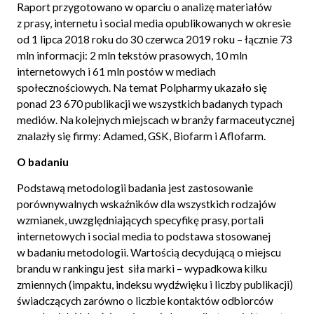
Raport przygotowano w oparciu o analizę materiałów
z prasy, internetu i social media opublikowanych w okresie
od 1 lipca 2018 roku do 30 czerwca 2019 roku – łącznie 73
mln informacji: 2 mln tekstów prasowych, 10 mln
internetowych i 61 mln postów w mediach
społecznościowych. Na temat Polpharmy ukazało się
ponad 23 670 publikacji we wszystkich badanych typach
mediów. Na kolejnych miejscach w branży farmaceutycznej
znalazły się firmy: Adamed, GSK, Biofarm i Aflofarm.
O badaniu
Podstawą metodologii badania jest zastosowanie
porównywalnych wskaźników dla wszystkich rodzajów
wzmianek, uwzględniających specyfikę prasy, portali
internetowych i social media to podstawa stosowanej
w badaniu metodologii. Wartością decydującą o miejscu
brandu w rankingu jest siła marki – wypadkowa kilku
zmiennych (impaktu, indeksu wydźwięku i liczby publikacji)
świadczących zarówno o liczbie kontaktów odbiorców