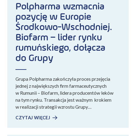
Polpharma wzmacnia
pozycję w Europie
Środkowo-Wschodniej.
Biofarm – lider rynku
rumuńskiego, dołącza
do Grupy
Grupa Polpharma zakończyła proces przejęcia
jednej z największych firm farmaceutycznych
w Rumunii – Biofarm, lidera producentów leków
na tym rynku. Transakcja jest ważnym krokiem
w realizacji strategii wzrostu Grupy…
CZYTAJ WIĘCEJ