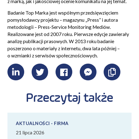
z marką, jak i jakościowej ocenie komunikatu na jej temat.
Badanie Top Marka jest wspólnym przedsięwzięciem
pomysłodawcy projektu – magazynu „Press” i autora
metodologii – Press-Service Monitoring Mediów.
Realizowane jest od 2007 roku. Pierwsze edycje zawierały
analizę publikacji prasowych. W 2013 roku badanie
poszerzono o materiały z internetu, dwa lata później –
o wzmianki z serwisów społecznościowych.
LinkedIn
Twitter
Facebook
Messenger
Skopiu
link
Przeczytaj także
AKTUALNOŚCI - FIRMA
21 lipca 2026