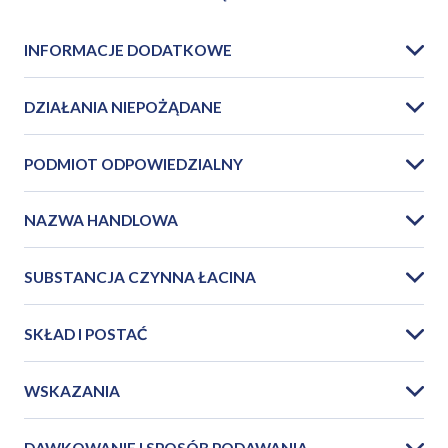
INFORMACJE DODATKOWE
DZIAŁANIA NIEPOŻĄDANE
PODMIOT ODPOWIEDZIALNY
NAZWA HANDLOWA
SUBSTANCJA CZYNNA ŁACINA
SKŁAD I POSTAĆ
WSKAZANIA
DAWKOWANIE I SPOSÓB PODAWANIA