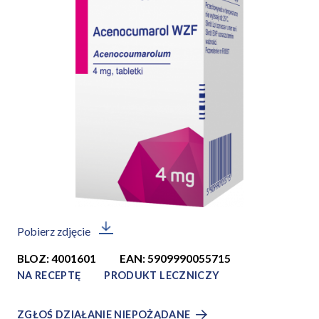
Pobierz zdjęcie
BLOZ: 4001601
EAN: 5909990055715
NA RECEPTĘ
PRODUKT LECZNICZY
ZGŁOŚ DZIAŁANIE NIEPOŻĄDANE