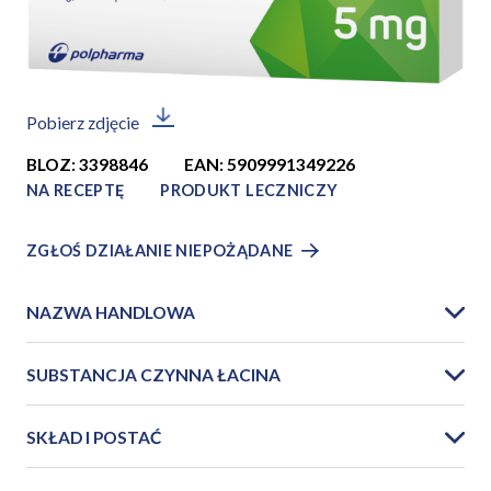
Pobierz zdjęcie
BLOZ: 3398846
EAN: 5909991349226
NA RECEPTĘ
PRODUKT LECZNICZY
ZGŁOŚ DZIAŁANIE NIEPOŻĄDANE
NAZWA HANDLOWA
SUBSTANCJA CZYNNA ŁACINA
SKŁAD I POSTAĆ