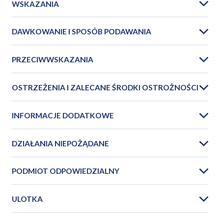
WSKAZANIA
DAWKOWANIE I SPOSÓB PODAWANIA
PRZECIWWSKAZANIA
OSTRZEŻENIA I ZALECANE ŚRODKI OSTROŻNOŚCI
INFORMACJE DODATKOWE
DZIAŁANIA NIEPOŻĄDANE
PODMIOT ODPOWIEDZIALNY
ULOTKA