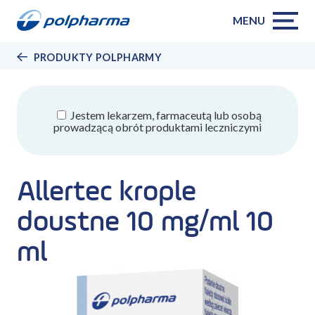
MENU
PRODUKTY POLPHARMY
Jestem lekarzem, farmaceutą lub osobą
prowadzącą obrót produktami leczniczymi
Allertec krople
doustne 10 mg/ml 10
ml