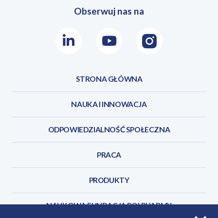
Obserwuj nas na
LinkedIn
Youtube
Instagram
STRONA GŁÓWNA
NAUKA I INNOWACJA
ODPOWIEDZIALNOŚĆ SPOŁECZNA
PRACA
PRODUKTY
NAUKOWA FUNDACJA POLPHARMY