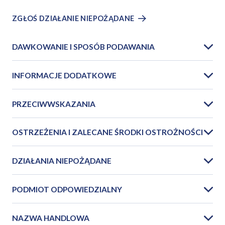
ZGŁOŚ DZIAŁANIE NIEPOŻĄDANE
DAWKOWANIE I SPOSÓB PODAWANIA
INFORMACJE DODATKOWE
PRZECIWWSKAZANIA
OSTRZEŻENIA I ZALECANE ŚRODKI OSTROŻNOŚCI
DZIAŁANIA NIEPOŻĄDANE
PODMIOT ODPOWIEDZIALNY
NAZWA HANDLOWA