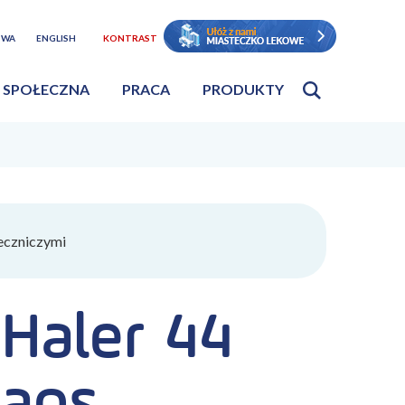
TWA
ENGLISH
KONTRAST
 SPOŁECZNA
PRACA
PRODUKTY
eczniczymi
Haler 44