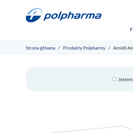
F
Strona główna
Produkty Polpharmy
Amidil Am
Jestem 