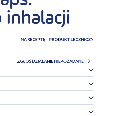
aps.
inhalacji
NA RECEPTĘ
PRODUKT LECZNICZY
ZGŁOŚ DZIAŁANIE NIEPOŻĄDANE