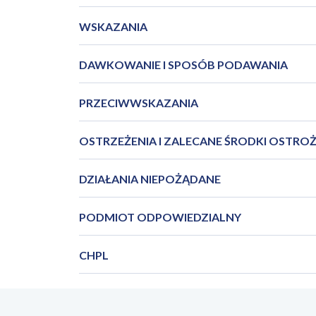
WSKAZANIA
DAWKOWANIE I SPOSÓB PODAWANIA
PRZECIWWSKAZANIA
OSTRZEŻENIA I ZALECANE ŚRODKI OSTRO
DZIAŁANIA NIEPOŻĄDANE
PODMIOT ODPOWIEDZIALNY
CHPL