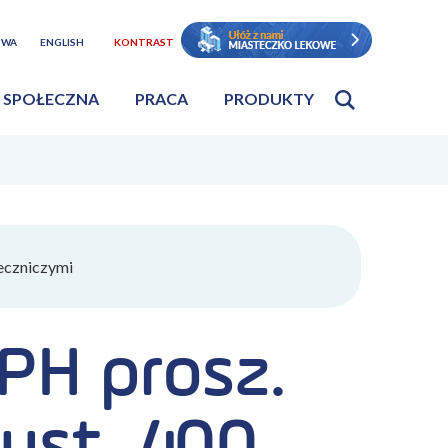
TWA
ENGLISH
KONTRAST
 SPOŁECZNA
PRACA
PRODUKTY
eczniczymi
PH prosz.