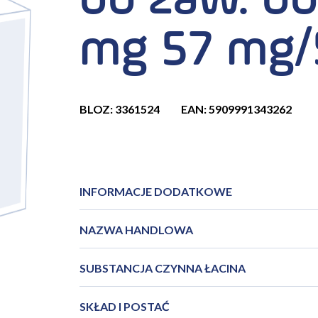
do zaw. do
mg 57 mg/
BLOZ: 3361524
EAN: 5909991343262
INFORMACJE DODATKOWE
NAZWA HANDLOWA
SUBSTANCJA CZYNNA ŁACINA
SKŁAD I POSTAĆ