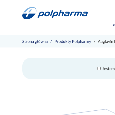
F
Strona główna
Produkty Polpharmy
Auglavin 
Jestem 