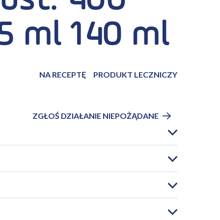
ust. 400
5 ml 140 ml
NA RECEPTĘ
PRODUKT LECZNICZY
ZGŁOŚ DZIAŁANIE NIEPOŻĄDANE