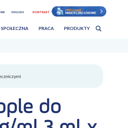
TWA
ENGLISH
KONTRAST
 SPOŁECZNA
PRACA
PRODUKTY
eczniczymi
ople do