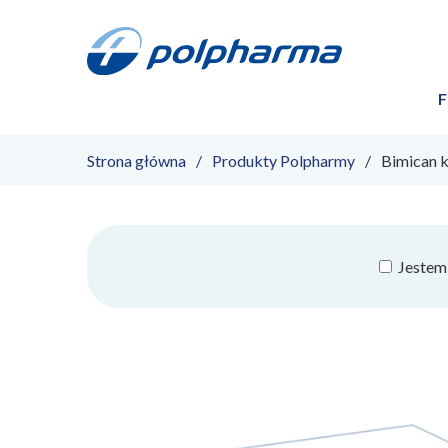
F
Strona główna
Produkty Polpharmy
Bimican k
Jestem 