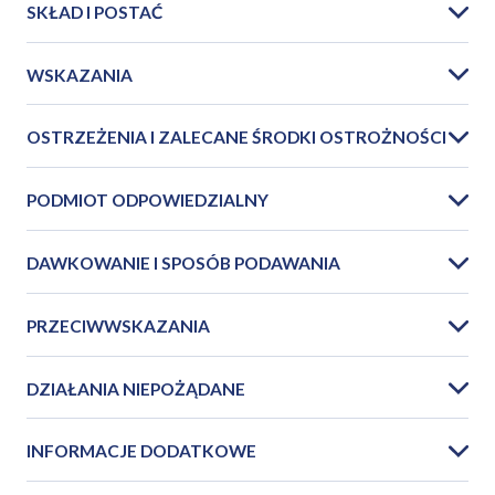
SKŁAD I POSTAĆ
WSKAZANIA
OSTRZEŻENIA I ZALECANE ŚRODKI OSTROŻNOŚCI
PODMIOT ODPOWIEDZIALNY
DAWKOWANIE I SPOSÓB PODAWANIA
PRZECIWWSKAZANIA
DZIAŁANIA NIEPOŻĄDANE
INFORMACJE DODATKOWE