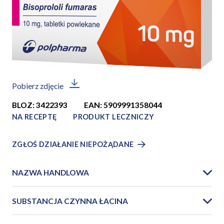
Pobierz zdjęcie
BLOZ: 3422393
EAN: 5909991358044
NA RECEPTĘ
PRODUKT LECZNICZY
ZGŁOŚ DZIAŁANIE NIEPOŻĄDANE
NAZWA HANDLOWA
SUBSTANCJA CZYNNA ŁACINA