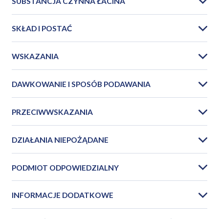
SUBSTANCJA CZYNNA ŁACINA
SKŁAD I POSTAĆ
WSKAZANIA
DAWKOWANIE I SPOSÓB PODAWANIA
PRZECIWWSKAZANIA
DZIAŁANIA NIEPOŻĄDANE
PODMIOT ODPOWIEDZIALNY
INFORMACJE DODATKOWE