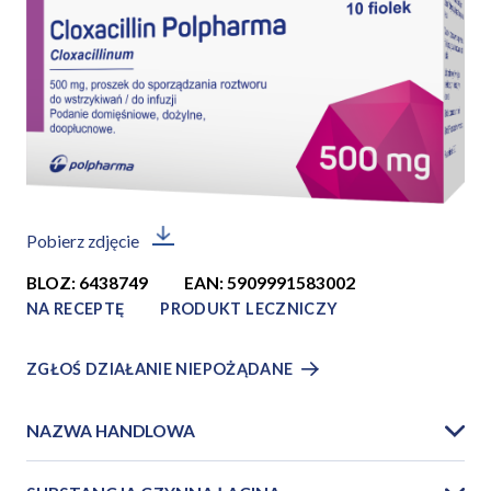
Pobierz zdjęcie
BLOZ: 6438749
EAN: 5909991583002
NA RECEPTĘ
PRODUKT LECZNICZY
ZGŁOŚ DZIAŁANIE NIEPOŻĄDANE
NAZWA HANDLOWA