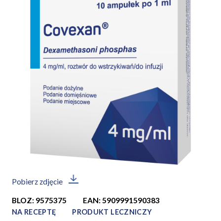
Pobierz zdjęcie
BLOZ: 9575375
EAN: 5909991590383
NA RECEPTĘ
PRODUKT LECZNICZY