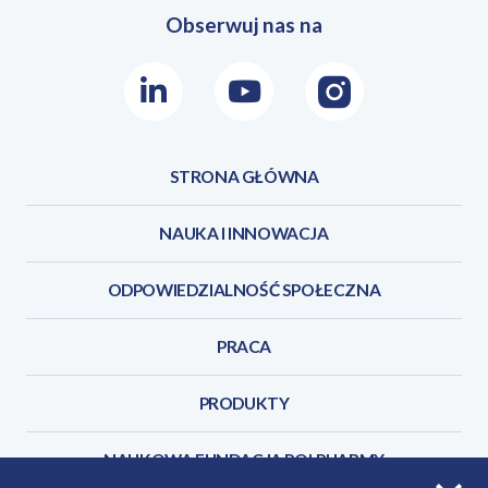
Obserwuj nas na
LinkedIn
Youtube
Instagram
STRONA GŁÓWNA
NAUKA I INNOWACJA
ODPOWIEDZIALNOŚĆ SPOŁECZNA
PRACA
PRODUKTY
NAUKOWA FUNDACJA POLPHARMY