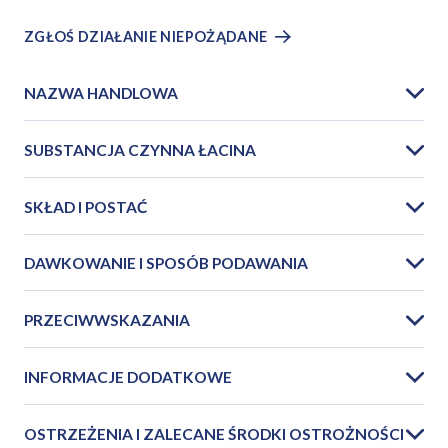
ZGŁOŚ DZIAŁANIE NIEPOŻĄDANE
NAZWA HANDLOWA
SUBSTANCJA CZYNNA ŁACINA
SKŁAD I POSTAĆ
DAWKOWANIE I SPOSÓB PODAWANIA
PRZECIWWSKAZANIA
INFORMACJE DODATKOWE
OSTRZEŻENIA I ZALECANE ŚRODKI OSTROŻNOŚCI