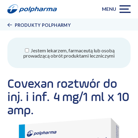
MENU
PRODUKTY POLPHARMY
Jestem lekarzem, farmaceutą lub osobą
prowadzącą obrót produktami leczniczymi
Covexan roztwór do
inj. i inf. 4 mg/1 ml x 10
amp.