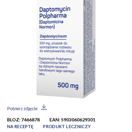
Pobierz zdjęcie
BLOZ: 7466878
EAN: 5903060629301
NA RECEPTĘ
PRODUKT LECZNICZY