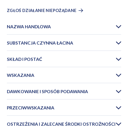
ZGŁOŚ DZIAŁANIE NIEPOŻĄDANE
NAZWA HANDLOWA
SUBSTANCJA CZYNNA ŁACINA
SKŁAD I POSTAĆ
WSKAZANIA
DAWKOWANIE I SPOSÓB PODAWANIA
PRZECIWWSKAZANIA
OSTRZEŻENIA I ZALECANE ŚRODKI OSTROŻNOŚCI