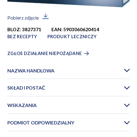
Pobierz zdjęcie
BLOZ: 3827371
EAN: 5903060620414
BEZ RECEPTY
PRODUKT LECZNICZY
ZGŁOŚ DZIAŁANIE NIEPOŻĄDANE
NAZWA HANDLOWA
SKŁAD I POSTAĆ
WSKAZANIA
PODMIOT ODPOWIEDZIALNY