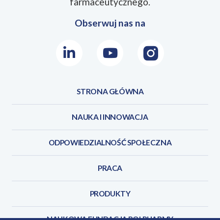
farmaceutycznego.
Obserwuj nas na
LinkedIn
Youtube
Instagram
STRONA GŁÓWNA
NAUKA I INNOWACJA
ODPOWIEDZIALNOŚĆ SPOŁECZNA
PRACA
PRODUKTY
NAUKOWA FUNDACJA POLPHARMY