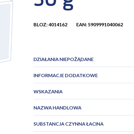
30 g
BLOZ: 4014162
EAN: 5909991040062
DZIAŁANIA NIEPOŻĄDANE
INFORMACJE DODATKOWE
WSKAZANIA
NAZWA HANDLOWA
SUBSTANCJA CZYNNA ŁACINA