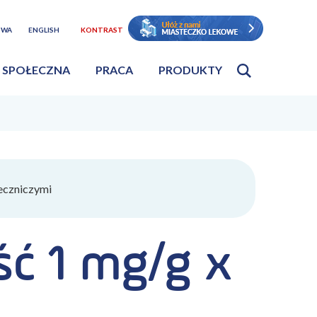
TWA
ENGLISH
KONTRAST
 SPOŁECZNA
PRACA
PRODUKTY
eczniczymi
ć 1 mg/g x