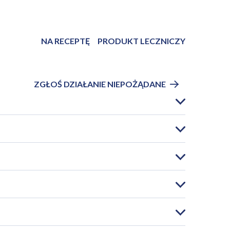
NA RECEPTĘ
PRODUKT LECZNICZY
ZGŁOŚ DZIAŁANIE NIEPOŻĄDANE