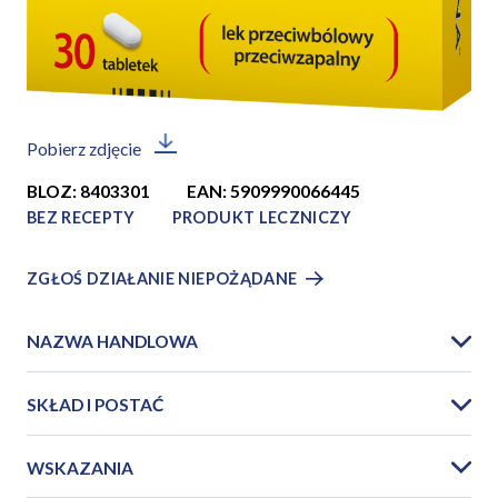
Pobierz zdjęcie
BLOZ: 8403301
EAN: 5909990066445
BEZ RECEPTY
PRODUKT LECZNICZY
ZGŁOŚ DZIAŁANIE NIEPOŻĄDANE
NAZWA HANDLOWA
SKŁAD I POSTAĆ
WSKAZANIA