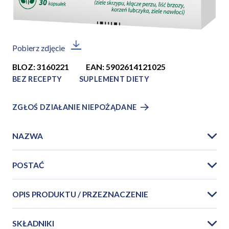
Pobierz zdjęcie
BLOZ: 3160221
EAN: 5902614121025
BEZ RECEPTY
SUPLEMENT DIETY
ZGŁOŚ DZIAŁANIE NIEPOŻĄDANE
NAZWA
POSTAĆ
OPIS PRODUKTU / PRZEZNACZENIE
SKŁADNIKI