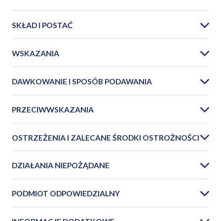
SKŁAD I POSTAĆ
WSKAZANIA
DAWKOWANIE I SPOSÓB PODAWANIA
PRZECIWWSKAZANIA
OSTRZEŻENIA I ZALECANE ŚRODKI OSTROŻNOŚCI
DZIAŁANIA NIEPOŻĄDANE
PODMIOT ODPOWIEDZIALNY