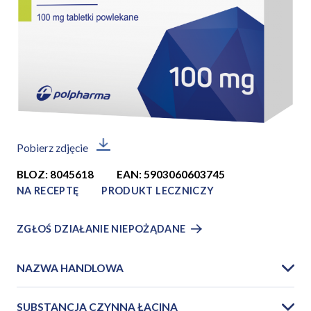
Pobierz zdjęcie
BLOZ: 8045618
EAN: 5903060603745
NA RECEPTĘ
PRODUKT LECZNICZY
ZGŁOŚ DZIAŁANIE NIEPOŻĄDANE
NAZWA HANDLOWA
SUBSTANCJA CZYNNA ŁACINA