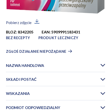
Pobierz zdjęcie
BLOZ: 8342205
EAN: 5909991183431
BEZ RECEPTY
PRODUKT LECZNICZY
ZGŁOŚ DZIAŁANIE NIEPOŻĄDANE
NAZWA HANDLOWA
SKŁAD I POSTAĆ
WSKAZANIA
PODMIOT ODPOWIEDZIALNY