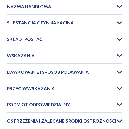
NAZWA HANDLOWA
SUBSTANCJA CZYNNA ŁACINA
SKŁAD I POSTAĆ
WSKAZANIA
DAWKOWANIE I SPOSÓB PODAWANIA
PRZECIWWSKAZANIA
PODMIOT ODPOWIEDZIALNY
OSTRZEŻENIA I ZALECANE ŚRODKI OSTROŻNOŚCI