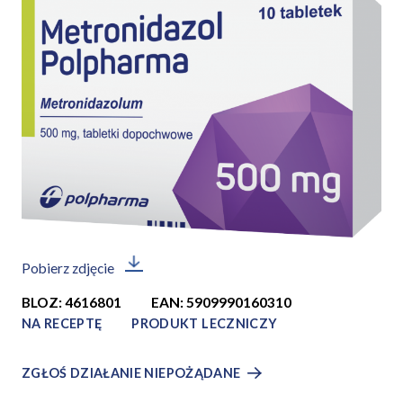
Pobierz zdjęcie
BLOZ: 4616801
EAN: 5909990160310
NA RECEPTĘ
PRODUKT LECZNICZY
ZGŁOŚ DZIAŁANIE NIEPOŻĄDANE