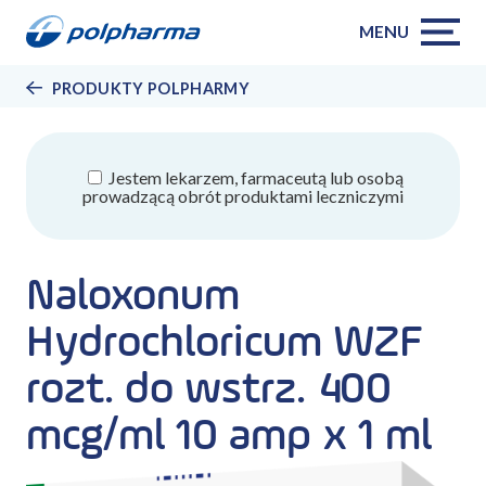
MENU
PRODUKTY POLPHARMY
Jestem lekarzem, farmaceutą lub osobą
prowadzącą obrót produktami leczniczymi
Naloxonum
Hydrochloricum WZF
rozt. do wstrz. 400
mcg/ml 10 amp x 1 ml