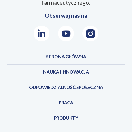
JEZYKI
farmaceutycznego.
Obserwuj nas na
LinkedIn
Youtube
Instagram
STRONA GŁÓWNA
NAUKA I INNOWACJA
ODPOWIEDZIALNOŚĆ SPOŁECZNA
PRACA
PRODUKTY