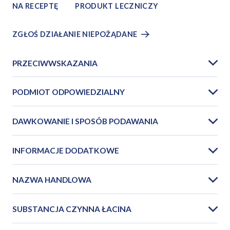
NA RECEPTĘ
PRODUKT LECZNICZY
ZGŁOŚ DZIAŁANIE NIEPOŻĄDANE
PRZECIWWSKAZANIA
PODMIOT ODPOWIEDZIALNY
DAWKOWANIE I SPOSÓB PODAWANIA
INFORMACJE DODATKOWE
NAZWA HANDLOWA
SUBSTANCJA CZYNNA ŁACINA