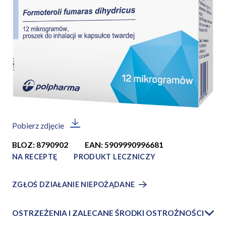
Pobierz zdjęcie
BLOZ: 8790902
EAN: 5909990996681
NA RECEPTĘ
PRODUKT LECZNICZY
ZGŁOŚ DZIAŁANIE NIEPOŻĄDANE
OSTRZEŻENIA I ZALECANE ŚRODKI OSTROŻNOŚCI