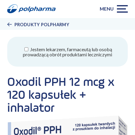
MENU
PRODUKTY POLPHARMY
Jestem lekarzem, farmaceutą lub osobą
prowadzącą obrót produktami leczniczymi
Oxodil PPH 12 mcg x
120 kapsułek +
inhalator