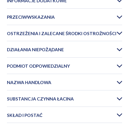
INFORMACJE DODATKOWE
PRZECIWWSKAZANIA
OSTRZEŻENIA I ZALECANE ŚRODKI OSTROŻNOŚCI
DZIAŁANIA NIEPOŻĄDANE
PODMIOT ODPOWIEDZIALNY
NAZWA HANDLOWA
SUBSTANCJA CZYNNA ŁACINA
SKŁAD I POSTAĆ