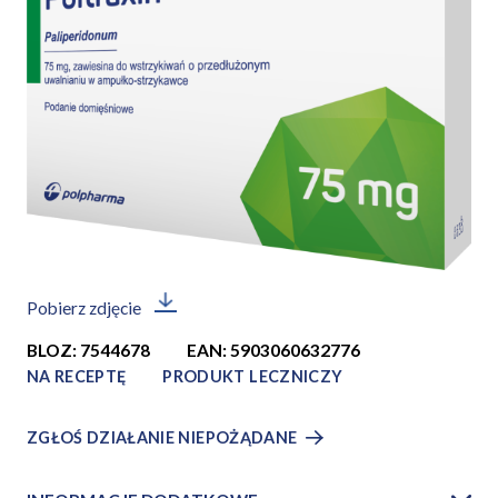
Pobierz zdjęcie
BLOZ: 7544678
EAN: 5903060632776
NA RECEPTĘ
PRODUKT LECZNICZY
ZGŁOŚ DZIAŁANIE NIEPOŻĄDANE