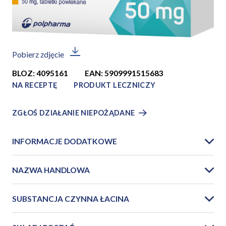
Pobierz zdjęcie
BLOZ: 4095161
EAN: 5909991515683
NA RECEPTĘ
PRODUKT LECZNICZY
ZGŁOŚ DZIAŁANIE NIEPOŻĄDANE
INFORMACJE DODATKOWE
NAZWA HANDLOWA
SUBSTANCJA CZYNNA ŁACINA