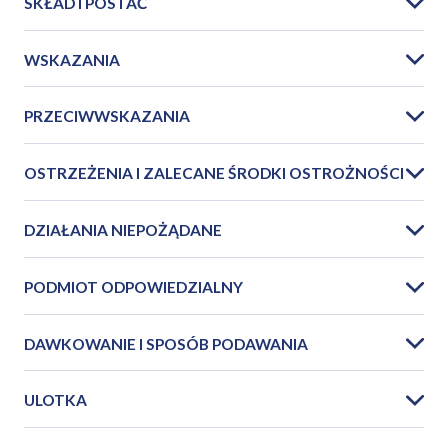
SKŁAD I POSTAĆ
WSKAZANIA
PRZECIWWSKAZANIA
OSTRZEŻENIA I ZALECANE ŚRODKI OSTROŻNOŚCI
DZIAŁANIA NIEPOŻĄDANE
PODMIOT ODPOWIEDZIALNY
DAWKOWANIE I SPOSÓB PODAWANIA
ULOTKA