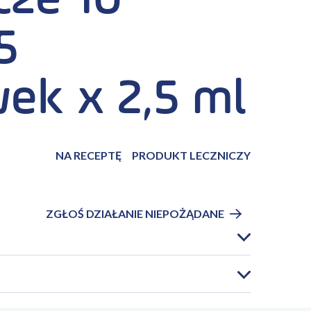
cze 10
5
ek x 2,5 ml
NA RECEPTĘ
PRODUKT LECZNICZY
ZGŁOŚ DZIAŁANIE NIEPOŻĄDANE