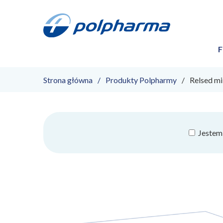
F
Strona główna
Produkty Polpharmy
Relsed mi
Jestem 