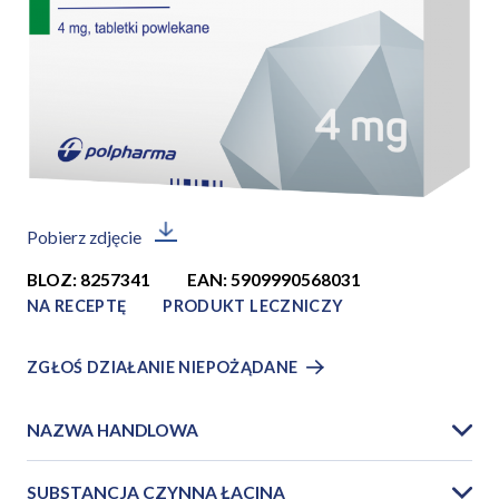
Pobierz zdjęcie
BLOZ: 8257341
EAN: 5909990568031
NA RECEPTĘ
PRODUKT LECZNICZY
ZGŁOŚ DZIAŁANIE NIEPOŻĄDANE
NAZWA HANDLOWA
SUBSTANCJA CZYNNA ŁACINA