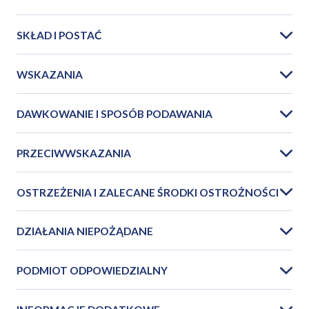
SKŁAD I POSTAĆ
WSKAZANIA
DAWKOWANIE I SPOSÓB PODAWANIA
PRZECIWWSKAZANIA
OSTRZEŻENIA I ZALECANE ŚRODKI OSTROŻNOŚCI
DZIAŁANIA NIEPOŻĄDANE
PODMIOT ODPOWIEDZIALNY