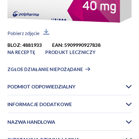
Pobierz zdjęcie
BLOZ: 4881933
EAN: 5909990927838
NA RECEPTĘ
PRODUKT LECZNICZY
ZGŁOŚ DZIAŁANIE NIEPOŻĄDANE
PODMIOT ODPOWIEDZIALNY
INFORMACJE DODATKOWE
NAZWA HANDLOWA