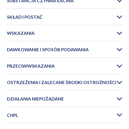
SUBSTANCJA CZYNNA ŁACINA
SKŁAD I POSTAĆ
WSKAZANIA
DAWKOWANIE I SPOSÓB PODAWANIA
PRZECIWWSKAZANIA
OSTRZEŻENIA I ZALECANE ŚRODKI OSTROŻNOŚCI
DZIAŁANIA NIEPOŻĄDANE
CHPL