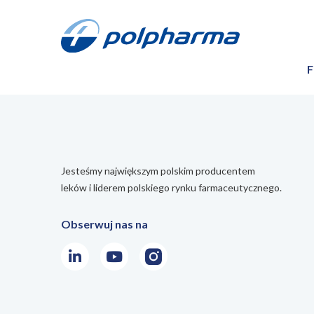
F
Jesteśmy największym polskim producentem
leków i liderem polskiego rynku farmaceutycznego.
Obserwuj nas na
LinkedIn
Youtube
Instagram