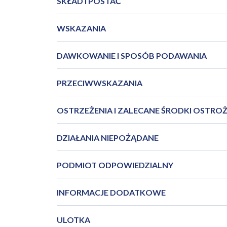
SKŁAD I POSTAĆ
WSKAZANIA
DAWKOWANIE I SPOSÓB PODAWANIA
PRZECIWWSKAZANIA
OSTRZEŻENIA I ZALECANE ŚRODKI OSTRO
DZIAŁANIA NIEPOŻĄDANE
PODMIOT ODPOWIEDZIALNY
INFORMACJE DODATKOWE
ULOTKA