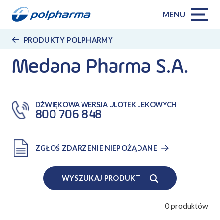
MENU
PRODUKTY POLPHARMY
Medana Pharma S.A.
DŹWIĘKOWA WERSJA ULOTEK LEKOWYCH
800 706 848
ZGŁOŚ ZDARZENIE NIEPOŻĄDANE
WYSZUKAJ PRODUKT
0
produktów