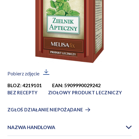
Pobierz zdjęcie
BLOZ: 4219101
EAN: 5909990029242
BEZ RECEPTY
ZIOŁOWY PRODUKT LECZNICZY
ZGŁOŚ DZIAŁANIE NIEPOŻĄDANE
NAZWA HANDLOWA