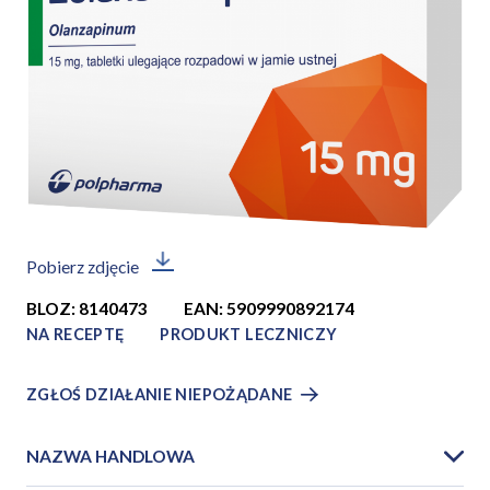
Pobierz zdjęcie
BLOZ: 8140473
EAN: 5909990892174
NA RECEPTĘ
PRODUKT LECZNICZY
ZGŁOŚ DZIAŁANIE NIEPOŻĄDANE
NAZWA HANDLOWA