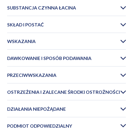
SUBSTANCJA CZYNNA ŁACINA
SKŁAD I POSTAĆ
WSKAZANIA
DAWKOWANIE I SPOSÓB PODAWANIA
PRZECIWWSKAZANIA
OSTRZEŻENIA I ZALECANE ŚRODKI OSTROŻNOŚCI
DZIAŁANIA NIEPOŻĄDANE
PODMIOT ODPOWIEDZIALNY