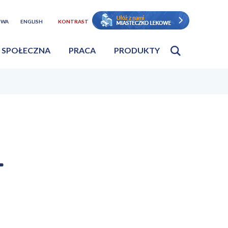
TWA
ENGLISH
KONTRAST
 SPOŁECZNA
PRACA
PRODUKTY
–