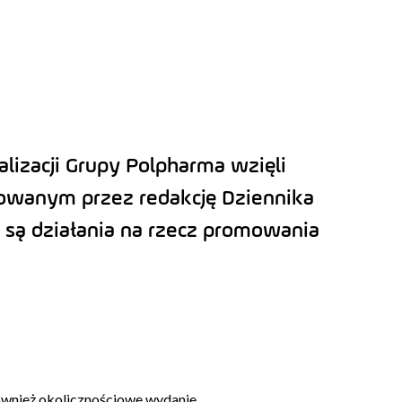
alizacji Grupy Polpharma wzięli
cjowanym przez redakcję Dziennika
 są działania na rzecz promowania
również okolicznościowe wydanie