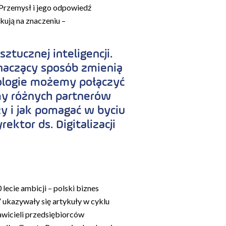
 „Przemysł i jego odpowiedź
kują na znaczeniu –
tucznej inteligencji.
naczący sposób zmienią
nologie możemy połączyć
my różnych partnerów
zy i jak pomagać w byciu
ktor ds. Digitalizacji
lecie ambicji – polski biznes
 ukazywały się artykuły w cyklu
awicieli przedsiębiorców