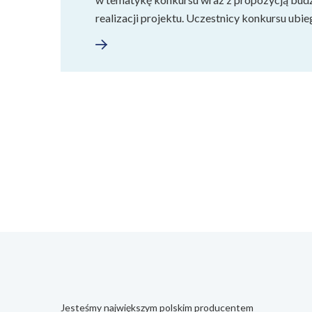
realizacji projektu. Uczestnicy konkursu ubi
Jesteśmy największym polskim producentem