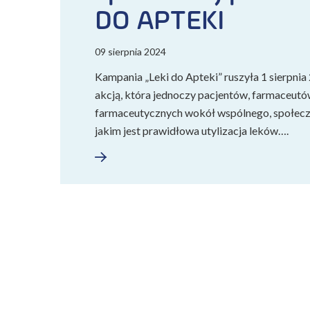
DO APTEKI
09 sierpnia 2024
Kampania „Leki do Apteki” ruszyła 1 sierpnia 2
akcją, która jednoczy pacjentów, farmaceut
farmaceutycznych wokół wspólnego, społecz
jakim jest prawidłowa utylizacja leków….