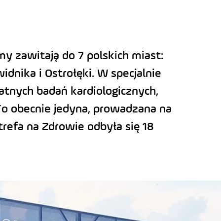
y zawitają do 7 polskich miast:
idnika i Ostrołęki. W specjalnie
tnych badań kardiologicznych,
To obecnie jedyna, prowadzana na
trefa na Zdrowie odbyła się 18