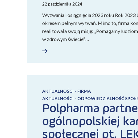
22 października 2024
Wyzwania i osiągnięcia 2023 roku Rok 2023 
okresem pełnym wyzwań. Mimo to, firma ko
realizowała swoją misję: „Pomagamy ludziom
w zdrowym świecie”,…
AKTUALNOŚCI - FIRMA
AKTUALNOŚCI - ODPOWIEDZIALNOŚĆ SPOŁ
Polpharma partn
ogólnopolskiej ka
społecznej pt. LEK