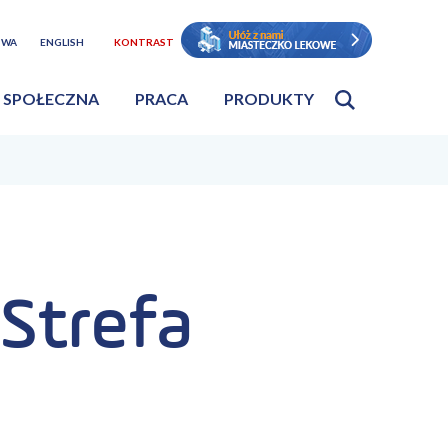
TWA
ENGLISH
KONTRAST
 SPOŁECZNA
PRACA
PRODUKTY
Strefa