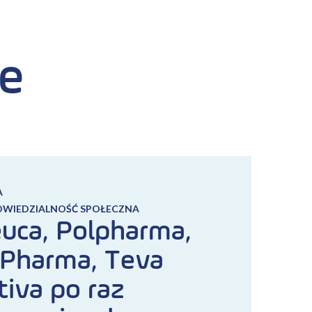
że
A
OWIEDZIALNOŚĆ SPOŁECZNA
uca, Polpharma,
Pharma, Teva
tiva po raz