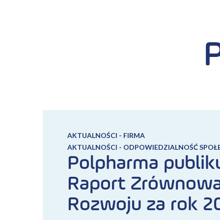
P
AKTUALNOŚCI - FIRMA
AKTUALNOŚCI - ODPOWIEDZIALNOŚĆ SPOŁ
Polpharma publik
Raport Zrównow
Rozwoju za rok 2