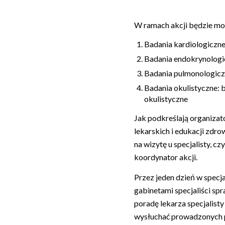
W ramach akcji będzie mo
Badania kardiologiczne:
Badania endokrynologi
Badania pulmonologicz
Badania okulistyczne: b
okulistyczne
Jak podkreślają organiza
lekarskich i edukacji zdro
na wizytę u specjalisty, 
koordynator akcji.
Przez jeden dzień w spec
gabinetami specjaliści sp
poradę lekarza specjalist
wysłuchać prowadzonych p