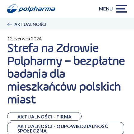
MENU
AKTUALNOŚCI
13 czerwca 2024
Strefa na Zdrowie
Polpharmy – bezpłatne
badania dla
mieszkańców polskich
miast
AKTUALNOŚCI - FIRMA
AKTUALNOŚCI - ODPOWIEDZIALNOŚĆ
SPOŁECZNA