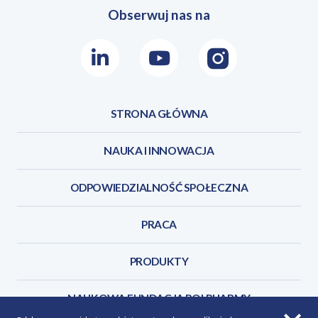
Obserwuj nas na
LinkedIn
Youtube
Instagram
STRONA GŁÓWNA
NAUKA I INNOWACJA
ODPOWIEDZIALNOŚĆ SPOŁECZNA
PRACA
PRODUKTY
NAUKOWA FUNDACJA POLPHARMY