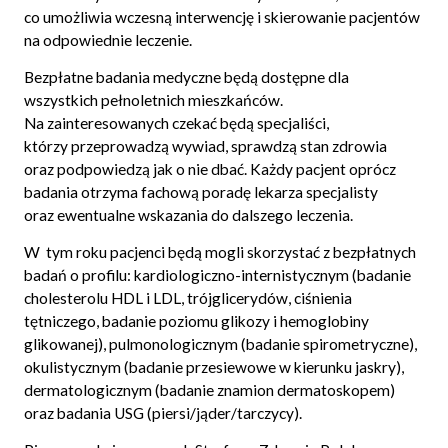
co umożliwia wczesną interwencję i skierowanie pacjentów
na odpowiednie leczenie.
Bezpłatne badania medyczne będą dostępne dla
wszystkich pełnoletnich mieszkańców.
Na zainteresowanych czekać będą specjaliści,
którzy przeprowadzą wywiad, sprawdzą stan zdrowia
oraz podpowiedzą jak o nie dbać. Każdy pacjent oprócz
badania otrzyma fachową poradę lekarza specjalisty
oraz ewentualne wskazania do dalszego leczenia.
W tym roku pacjenci będą mogli skorzystać z bezpłatnych
badań o profilu: kardiologiczno-internistycznym (badanie
cholesterolu HDL i LDL, trójglicerydów, ciśnienia
tętniczego, badanie poziomu glikozy i hemoglobiny
glikowanej), pulmonologicznym (badanie spirometryczne),
okulistycznym (badanie przesiewowe w kierunku jaskry),
dermatologicznym (badanie znamion dermatoskopem)
oraz badania USG (piersi/jąder/tarczycy).