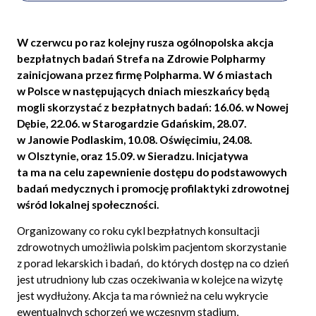
W czerwcu po raz kolejny rusza ogólnopolska akcja
bezpłatnych badań Strefa na Zdrowie Polpharmy
zainicjowana przez firmę Polpharma. W 6 miastach
w Polsce w następujących dniach mieszkańcy będą
mogli skorzystać z bezpłatnych badań: 16.06. w Nowej
Dębie, 22.06. w Starogardzie Gdańskim, 28.07.
w Janowie Podlaskim, 10.08. Oświęcimiu, 24.08.
w Olsztynie, oraz 15.09. w Sieradzu. Inicjatywa
ta ma na celu zapewnienie dostępu do podstawowych
badań medycznych i promocję profilaktyki zdrowotnej
wśród lokalnej społeczności.
Organizowany co roku cykl bezpłatnych konsultacji
zdrowotnych umożliwia polskim pacjentom skorzystanie
z porad lekarskich i badań, do których dostęp na co dzień
jest utrudniony lub czas oczekiwania w kolejce na wizytę
jest wydłużony. Akcja ta ma również na celu wykrycie
ewentualnych schorzeń we wczesnym stadium,