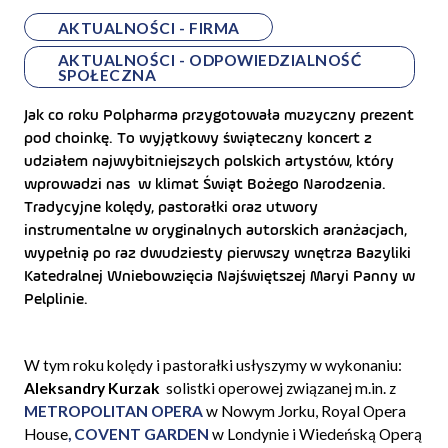
AKTUALNOŚCI - FIRMA
AKTUALNOŚCI - ODPOWIEDZIALNOŚĆ
SPOŁECZNA
Jak co roku Polpharma przygotowała muzyczny prezent
pod choinkę. To wyjątkowy świąteczny koncert z
udziałem najwybitniejszych polskich artystów, który
wprowadzi nas w klimat Świąt Bożego Narodzenia.
Tradycyjne kolędy, pastorałki oraz utwory
instrumentalne w oryginalnych autorskich aranżacjach,
wypełnią po raz dwudziesty pierwszy wnętrza Bazyliki
Katedralnej Wniebowzięcia Najświętszej Maryi Panny w
Pelplinie.
W tym roku kolędy i pastorałki usłyszymy w wykonaniu:
Aleksandry Kurzak
solistki operowej związanej m.in. z
METROPOLITAN OPERA
w Nowym Jorku,
Royal Opera
House
, COVENT GARDEN
w Londynie i Wiedeńską Operą