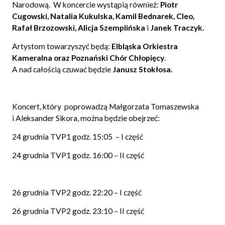
Narodową. W koncercie wystąpią również:
Piotr
Cugowski, Natalia Kukulska, Kamil Bednarek, Cleo,
Rafał Brzozowski, Alicja Szemplińska
i
Janek Traczyk.
Artystom towarzyszyć będą:
Elbląska Orkiestra
Kameralna oraz Poznański Chór Chłopięcy
.
A nad całością czuwać będzie
Janusz Stokłosa.
Koncert, który poprowadzą Małgorzata Tomaszewska
i Aleksander Sikora, można będzie obejrzeć:
24 grudnia TVP1 godz. 15:05 – I część
24 grudnia TVP1 godz. 16:00 – II część
26 grudnia TVP2 godz. 22:20 – I część
26 grudnia TVP2 godz. 23:10 – II część