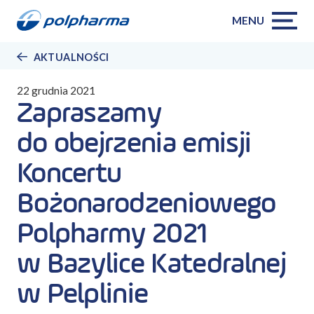
MENU
AKTUALNOŚCI
22 grudnia 2021
Zapraszamy
do obejrzenia emisji
Koncertu
Bożonarodzeniowego
Polpharmy 2021
w Bazylice Katedralnej
w Pelplinie