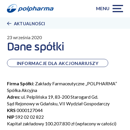
MENU
AKTUALNOŚCI
23 września 2020
Dane spółki
INFORMACJE DLA AKCJONARIUSZY
Firma Spółki:
Zakłady Farmaceutyczne „POLPHARMA”
Spółka Akcyjna
Adres:
ul. Pelplińska 19, 83-200 Starogard Gd.
Sąd Rejonowy w Gdańsku, VII Wydział Gospodarczy
KRS
0000127044
NIP
592 02 02 822
Kapitał zakładowy 100.207.830 zł (wpłacony w całości)