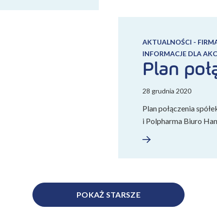
AKTUALNOŚCI - FIRM
INFORMACJE DLA AK
Plan poł
28 grudnia 2020
Plan połączenia spółe
i Polpharma Biuro Hand
POKAŻ STARSZE