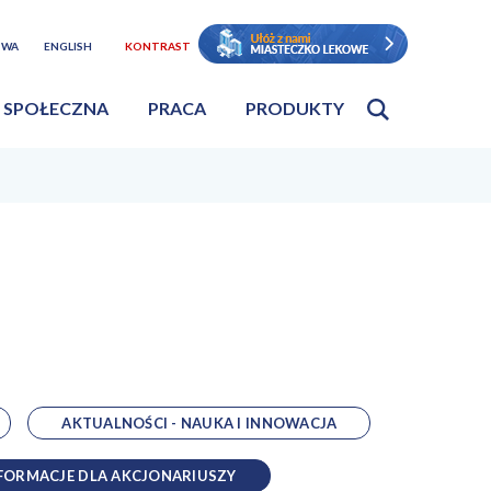
TWA
ENGLISH
KONTRAST
 SPOŁECZNA
PRACA
PRODUKTY
AKTUALNOŚCI - NAUKA I INNOWACJA
FORMACJE DLA AKCJONARIUSZY