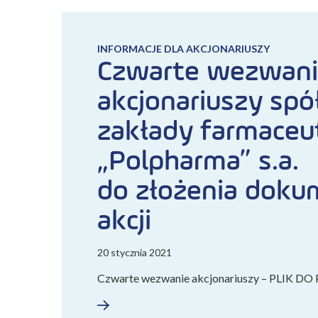
INFORMACJE DLA AKCJONARIUSZY
Czwarte wezwan
akcjonariuszy spó
zakłady farmaceu
„Polpharma” s.a.
do złożenia dok
akcji
20 stycznia 2021
Czwarte wezwanie akcjonariuszy – PLIK 