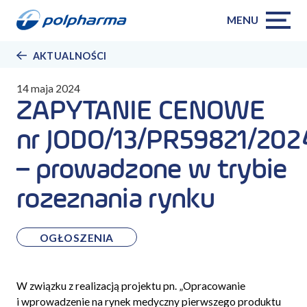
MENU
AKTUALNOŚCI
14 maja 2024
ZAPYTANIE CENOWE
nr JODO/13/PR59821/202
– prowadzone w trybie
rozeznania rynku
OGŁOSZENIA
W związku z realizacją projektu pn. „Opracowanie
i wprowadzenie na rynek medyczny pierwszego produktu