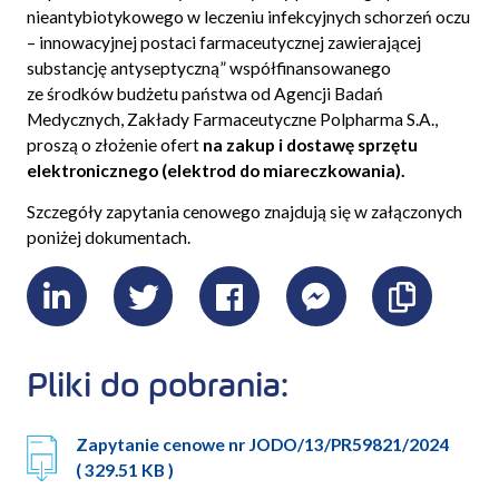
nieantybiotykowego w leczeniu infekcyjnych schorzeń oczu
– innowacyjnej postaci farmaceutycznej zawierającej
substancję antyseptyczną” współfinansowanego
ze środków budżetu państwa od Agencji Badań
Medycznych, Zakłady Farmaceutyczne Polpharma S.A.,
proszą o złożenie ofert
na zakup i dostawę sprzętu
elektronicznego (elektrod do miareczkowania).
Szczegóły zapytania cenowego znajdują się w załączonych
poniżej dokumentach.
LinkedIn
Twitter
Facebook
Messenger
Skopiu
link
Pliki do pobrania:
Zapytanie cenowe nr JODO/13/PR59821/2024
( 329.51 KB )